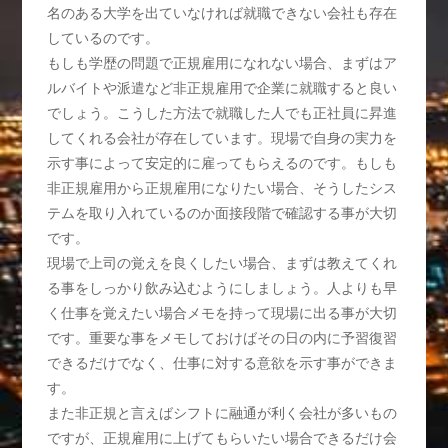
名のある大学を出ていなければ就職できない会社も存在
しているのです。
もしも学歴の問題で正規雇用になれない場合、まずはア
ルバイトや派遣など非正規雇用で企業に就職すると良い
でしょう。こうした方法で就職した人でも正社員に昇進
してくれる会社が存在しています。現場で自身の実力を
示す事によって安定的に雇ってもらえるのです。もしも
非正規雇用から正規雇用になりたい場合、そうしたシス
テムを取り入れているのか面接段階で確認する事が大切
です。
現場で上司の覚えを良くしたい場合、まずは教えてくれ
る事をしっかり飲み込むようにしましょう。人よりも早
く仕事を覚えたい場合メモを持って現場に出る事が大切
です。重要な事をメモしておけばその日の内に予習復習
できるだけでなく、仕事に対する意欲を示す事ができま
す。
また非正規と言えばシフトに融通が利く会社が多いもの
ですが、正規雇用に上げてもらいたい場合できるだけ会