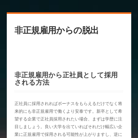
非正規雇用からの脱出
非正規雇用から正社員として採用
される方法
正社員に採用されればボーナスをもらえるだけでなく将
来的にも非正規雇用で働くより安泰です。新卒として希
望する企業で正社員採用されたい場合、まずは学歴に注
目しましょう。良い大学を出ていればそれだけ幅広い企
業に正規雇用で採用される可能性が上がりますし、逆に