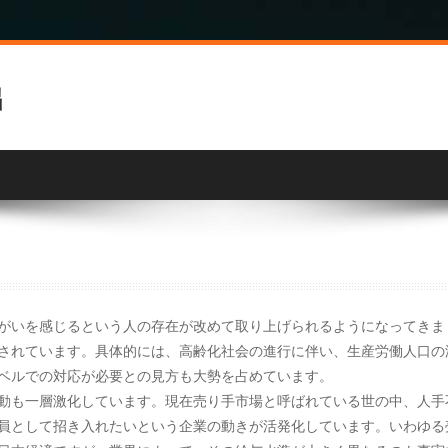
出
がいを感じるという人の存在が改めて取り上げられるようになってきま
されています。具体的には、高齢化社会の進行に伴い、生産労働人口の
ベルでの対応が必要との見方も大勢を占めています。
動も一層激化しています。現在売り手市場と呼ばれている世の中、人手
員として招き入れたいという企業の動きが活発化しています。いわゆる