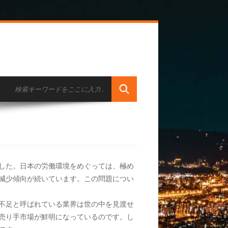
した。日本の労働環境をめぐっては、極め
減少傾向が続いています。この問題につい
不足と呼ばれている業界は世の中を見渡せ
売り手市場が鮮明になっているのです。し