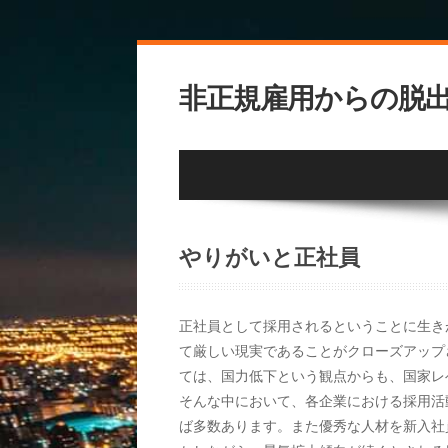
非正規雇用からの脱
やりがいと正社員
正社員として採用されるということに生き
て厳しい現実であることがクローズアップ
ては、国力低下という観点からも、国家レ
そんな中において、各企業における採用活
ば多数あります。また優秀な人材を新入社