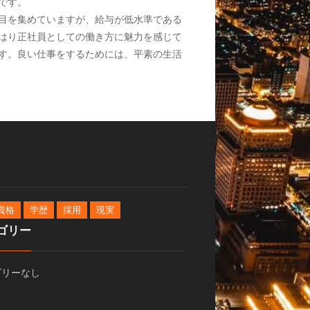
です。
目を集めていますが、給与が低水準である
はり正社員としての働き方に魅力を感じて
す。良い仕事をするためには、平素の生活
資格
学歴
採用
現実
ゴリー
ゴリーなし